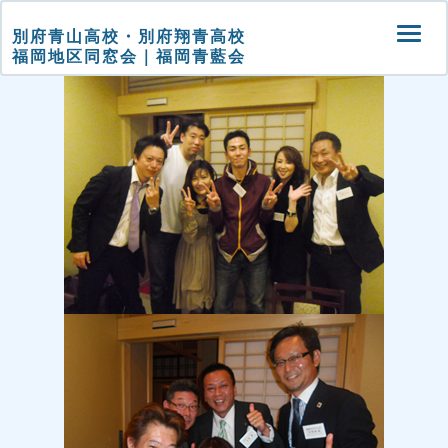
‹ Return to
slider_report05_1
別府青山高校・別府翔青高校
Togg
2016年11月4日
beppuaoyama
福岡地区同窓会｜福岡青藍会
navi