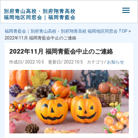
別府青山高校・別府翔青高校
Togg
福岡地区同窓会｜福岡青藍会
navi
福岡青藍会｜別府青山高校・別府翔青高校 福岡地区同窓会 TOP
>
2022年11月 福岡青藍会中止のご連絡
2022年11月 福岡青藍会中止のご連絡
作成日/ 2022.10.5
更新日/ 2022.10.5
カテゴリ/
お知らせ