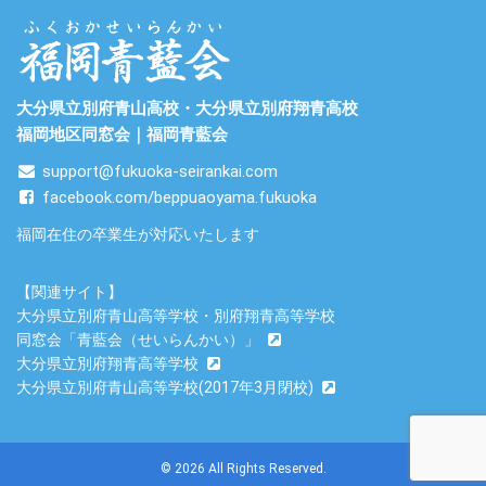
大分県立別府青山高校・大分県立別府翔青高校
福岡地区同窓会｜福岡青藍会
support@fukuoka-seirankai.com
facebook.com/beppuaoyama.fukuoka
福岡在住の卒業生が対応いたします
【関連サイト】
大分県立別府青山高等学校・別府翔青高等学校
同窓会「青藍会（せいらんかい）」
大分県立別府翔青高等学校
大分県立別府青山高等学校(2017年3月閉校)
© 2026 All Rights Reserved.